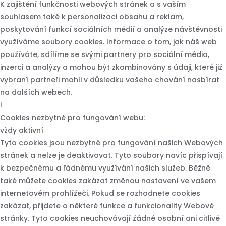
K zajištění funkčnosti webových stránek a s vaším
souhlasem také k personalizaci obsahu a reklam,
poskytování funkcí sociálních médií a analýze návštěvnosti
využíváme soubory cookies. Informace o tom, jak náš web
používáte, sdílíme se svými partnery pro sociální média,
inzerci a analýzy a mohou být zkombinovány s údaji, které již
vybraní partneři mohli v důsledku vašeho chování nasbírat
na dalších webech.
i
Cookies nezbytné pro fungování webu:
vždy aktivní
Tyto cookies jsou nezbytné pro fungování našich Webových
stránek a nelze je deaktivovat. Tyto soubory navíc přispívají
k bezpečnému a řádnému využívání našich služeb. Běžně
také můžete cookies zakázat změnou nastavení ve vašem
internetovém prohlížeči. Pokud se rozhodnete cookies
zakázat, přijdete o některé funkce a funkcionality Webové
stránky. Tyto cookies neuchovávají žádné osobní ani citlivé