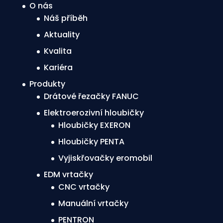
O nás
Náš příběh
Aktuality
Kvalita
Kariéra
Produkty
Drátové řezačky FANUC
Elektroerozivní hloubičky
Hloubičky EXERON
Hloubičky PENTA
Vyjiskřovačky eromobil
EDM vrtačky
CNC vrtačky
Manuální vrtačky
PENTRON