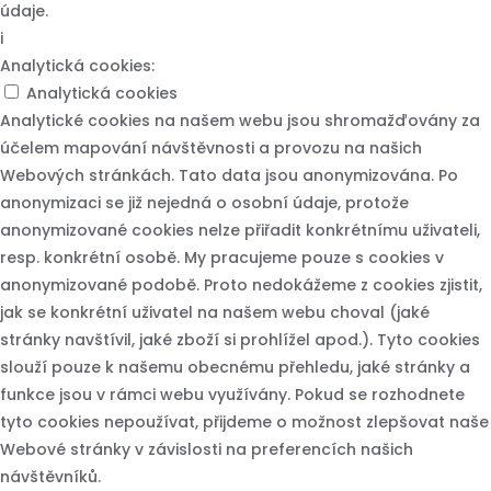
údaje.
i
Analytická cookies:
Analytická cookies
Analytické cookies na našem webu jsou shromažďovány za
účelem mapování návštěvnosti a provozu na našich
Webových stránkách. Tato data jsou anonymizována. Po
anonymizaci se již nejedná o osobní údaje, protože
anonymizované cookies nelze přiřadit konkrétnímu uživateli,
resp. konkrétní osobě. My pracujeme pouze s cookies v
anonymizované podobě. Proto nedokážeme z cookies zjistit,
jak se konkrétní uživatel na našem webu choval (jaké
stránky navštívil, jaké zboží si prohlížel apod.). Tyto cookies
slouží pouze k našemu obecnému přehledu, jaké stránky a
funkce jsou v rámci webu využívány. Pokud se rozhodnete
tyto cookies nepoužívat, přijdeme o možnost zlepšovat naše
Webové stránky v závislosti na preferencích našich
návštěvníků.