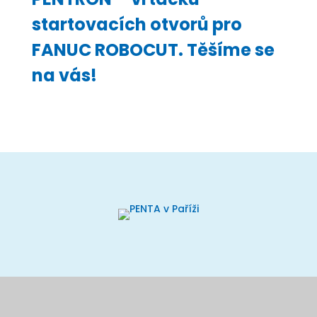
startovacích otvorů pro
FANUC ROBOCUT. Těšíme se
na vás!