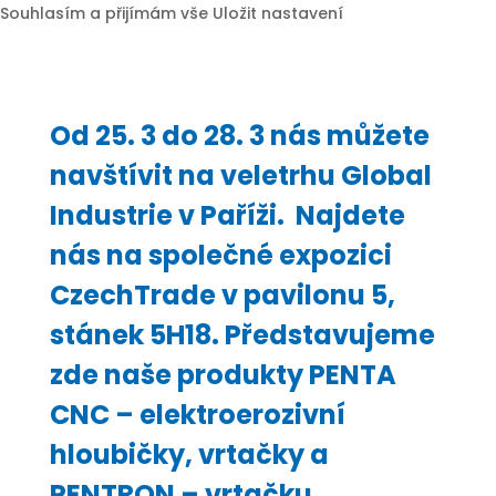
Souhlasím a přijímám vše
Uložit nastavení
Od 25. 3 do 28. 3 nás můžete
navštívit na veletrhu Global
Industrie v Paříži. Najdete
nás na společné expozici
CzechTrade v pavilonu 5,
stánek 5H18. Představujeme
zde naše produkty PENTA
CNC – elektroerozivní
hloubičky, vrtačky a
PENTRON – vrtačku