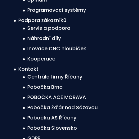
Programovací systémy
Podpora zákazníků
Servis a podpora
Náhradní díly
Inovace CNC hloubiček
Kooperace
Kontakt
Centrála firmy Říčany
Pobočka Brno
POBOČKA ACE MORAVA
Pobočka Žďár nad Sázavou
Pobočka AS Říčany
Pobočka Slovensko
GDPR