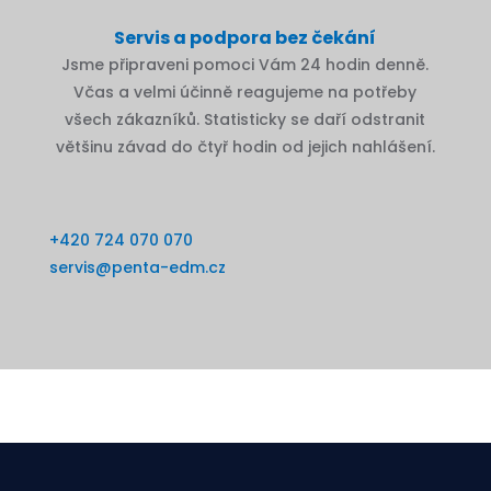
Servis a podpora bez čekání
Jsme připraveni pomoci Vám 24 hodin denně.
Včas a velmi účinně reagujeme na potřeby
všech zákazníků. Statisticky se daří odstranit
většinu závad do čtyř hodin od jejich nahlášení.
+420 724 070 070
servis@penta-edm.cz