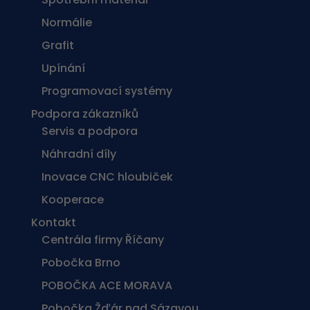
Normálie
Grafit
Upínání
Programovací systémy
Podpora zákazníků
Servis a podpora
Náhradní díly
Inovace CNC hloubiček
Kooperace
Kontakt
Centrála firmy Říčany
Pobočka Brno
POBOČKA ACE MORAVA
Pobočka Žďár nad Sázavou