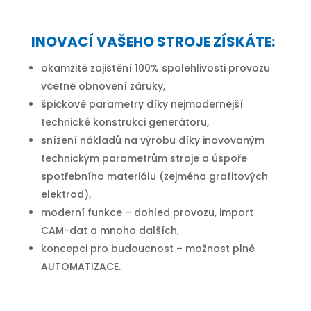
INOVACÍ VAŠEHO STROJE ZÍSKÁTE:
okamžité zajištění 100% spolehlivosti provozu
včetně obnovení záruky,
špičkové parametry díky nejmodernější
technické konstrukci generátoru,
snížení nákladů na výrobu díky inovovaným
technickým parametrům stroje a úspoře
spotřebního materiálu (zejména grafitových
elektrod),
moderní funkce – dohled provozu, import
CAM-dat a mnoho dalších,
koncepci pro budoucnost – možnost plné
AUTOMATIZACE.