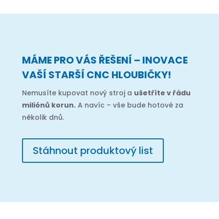
MÁME PRO VÁS ŘEŠENÍ – INOVACE
VAŠÍ STARŠÍ CNC HLOUBIČKY!
Nemusíte kupovat nový stroj a
ušetříte v řádu
miliónů korun.
A navíc – vše bude hotové za
několik dnů.
Stáhnout produktový list