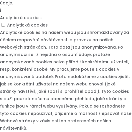
údaje.
i
Analytická cookies:
Analytická cookies
Analytické cookies na našem webu jsou shromažďovány za
účelem mapování návštěvnosti a provozu na našich
Webových stránkách. Tato data jsou anonymizována. Po
anonymizaci se již nejedná o osobní údaje, protože
anonymizované cookies nelze přiřadit konkrétnímu uživateli,
resp. konkrétní osobě. My pracujeme pouze s cookies v
anonymizované podobě. Proto nedokážeme z cookies zjistit,
jak se konkrétní uživatel na našem webu choval (jaké
stránky navštívil, jaké zboží si prohlížel apod.). Tyto cookies
slouží pouze k našemu obecnému přehledu, jaké stránky a
funkce jsou v rámci webu využívány. Pokud se rozhodnete
tyto cookies nepoužívat, přijdeme o možnost zlepšovat naše
Webové stránky v závislosti na preferencích našich
návštěvníků.