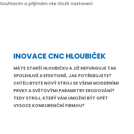
Souhlasím a přijímám vše
Uložit nastavení
INOVACE CNC HLOUBIČEK
MÁTE STARŠÍ HLOUBIČKU A JIŽ NEFUNGUJE TAK
SPOLEHLIVĚ A EFEKTIVNĚ, JAK POTŘEBUJETE?
CHTĚLI BYSTE NOVÝ STROJ SE VŠEMI MODERNÍMI
PRVKY A SVĚTOVÝMI PARAMETRY ERODOVÁNÍ?
TEDY STROJ, KTERÝ VÁM UMOŽNÍ BÝT OPĚT
VYSOCE KONKURENČNÍ FIRMOU?