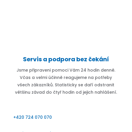
Servis a podpora bez čekání
Jsme připraveni pomoci Vám 24 hodin denně.
Včas a velmi účinně reagujeme na potřeby
všech zákazníků. Statisticky se daří odstranit
většinu závad do čtyř hodin od jejich nahlášení.
+420 724 070 070