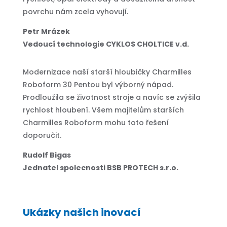
povrchu nám zcela vyhovují.
Petr Mrázek
Vedoucí technologie CYKLOS CHOLTICE v.d.
Modernizace naší starší hloubičky Charmilles
Roboform 30 Pentou byl výborný nápad.
Prodloužila se životnost stroje a navíc se zvýšila
rychlost hloubení. Všem majitelům starších
Charmilles Roboform mohu toto řešení
doporučit.
Rudolf Bigas
Jednatel spolecnosti BSB PROTECH s.r.o.
Ukázky našich inovací