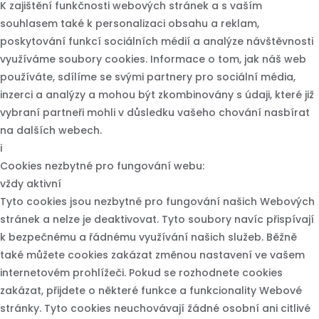
K zajištění funkčnosti webových stránek a s vaším
souhlasem také k personalizaci obsahu a reklam,
poskytování funkcí sociálních médií a analýze návštěvnosti
využíváme soubory cookies. Informace o tom, jak náš web
používáte, sdílíme se svými partnery pro sociální média,
inzerci a analýzy a mohou být zkombinovány s údaji, které již
vybraní partneři mohli v důsledku vašeho chování nasbírat
na dalších webech.
i
Cookies nezbytné pro fungování webu:
vždy aktivní
Tyto cookies jsou nezbytné pro fungování našich Webových
stránek a nelze je deaktivovat. Tyto soubory navíc přispívají
k bezpečnému a řádnému využívání našich služeb. Běžně
také můžete cookies zakázat změnou nastavení ve vašem
internetovém prohlížeči. Pokud se rozhodnete cookies
zakázat, přijdete o některé funkce a funkcionality Webové
stránky. Tyto cookies neuchovávají žádné osobní ani citlivé