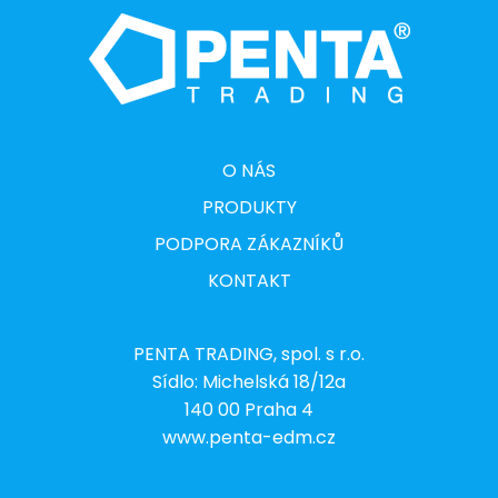
O NÁS
PRODUKTY
PODPORA ZÁKAZNÍKŮ
KONTAKT
PENTA TRADING, spol. s r.o.
Sídlo: Michelská 18/12a
140 00 Praha 4
www.penta-edm.cz