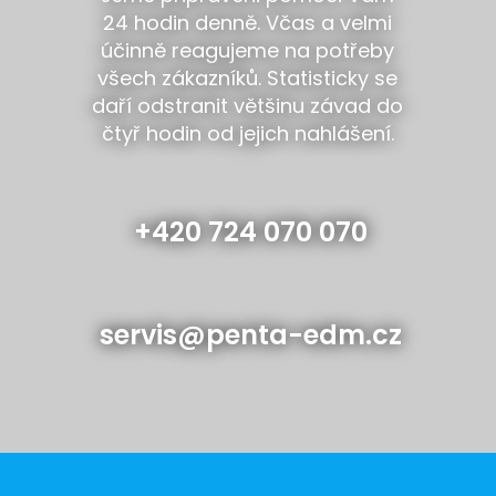
24 hodin denně. Včas a velmi
účinně reagujeme na potřeby
všech zákazníků. Statisticky se
daří odstranit většinu závad do
čtyř hodin od jejich nahlášení.
+420 724 070 070
servis@penta-edm.cz