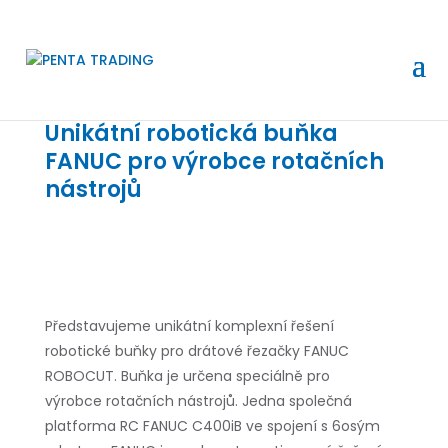
Unikátní robotická buňka
FANUC pro výrobce rotačních
nástrojů
Představujeme unikátní komplexní řešení
robotické buňky pro drátové řezačky FANUC
ROBOCUT. Buňka je určena speciálně pro
výrobce rotačních nástrojů. Jedna společná
platforma RC FANUC C400iB ve spojení s 6osým