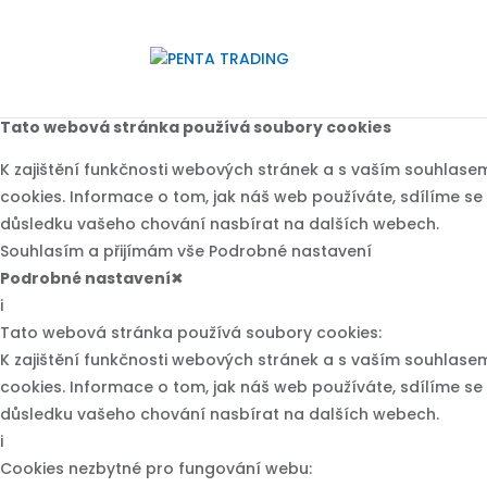
Tato webová stránka používá soubory cookies
K zajištění funkčnosti webových stránek a s vaším souhlase
cookies. Informace o tom, jak náš web používáte, sdílíme se s
důsledku vašeho chování nasbírat na dalších webech.
Souhlasím a přijímám vše
Podrobné nastavení
Podrobné nastavení
✖
i
Tato webová stránka používá soubory cookies:
K zajištění funkčnosti webových stránek a s vaším souhlase
cookies. Informace o tom, jak náš web používáte, sdílíme se s
důsledku vašeho chování nasbírat na dalších webech.
i
Cookies nezbytné pro fungování webu: