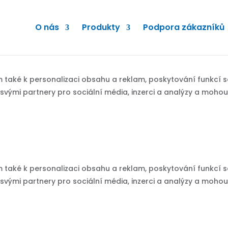
O nás
Produkty
Podpora zákazníků
m také k personalizaci obsahu a reklam, poskytování funkcí 
vými partnery pro sociální média, inzerci a analýzy a mohou b
m také k personalizaci obsahu a reklam, poskytování funkcí 
vými partnery pro sociální média, inzerci a analýzy a mohou b